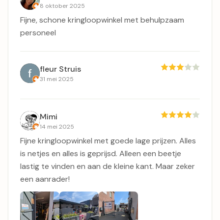
8 oktober 2025
Fijne, schone kringloopwinkel met behulpzaam
personeel
fleur Struis
31 mei 2025
Mimi
14 mei 2025
Fijne kringloopwinkel met goede lage prijzen. Alles
is netjes en alles is geprijsd. Alleen een beetje
lastig te vinden en aan de kleine kant. Maar zeker
een aanrader!