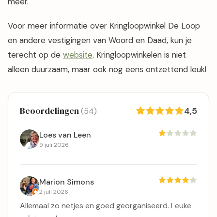
meer.
Voor meer informatie over Kringloopwinkel De Loop
en andere vestigingen van Woord en Daad, kun je
terecht op de
website
. Kringloopwinkelen is niet
alleen duurzaam, maar ook nog eens ontzettend leuk!
Beoordelingen
4,5
(54)
Loes van Leen
9 juli 2026
Marion Simons
2 juli 2026
Allemaal zo netjes en goed georganiseerd. Leuke