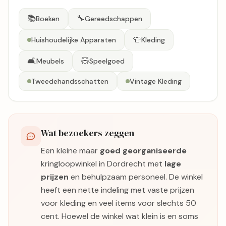
📚
🔧
Boeken
Gereedschappen
👕
Huishoudelijke Apparaten
Kleding
🛋️
🧸
Meubels
Speelgoed
Tweedehandsschatten
Vintage Kleding
Wat bezoekers zeggen
Een kleine maar
goed georganiseerde
kringloopwinkel in Dordrecht met
lage
prijzen
en behulpzaam personeel. De winkel
heeft een nette indeling met vaste prijzen
voor kleding en veel items voor slechts 50
cent. Hoewel de winkel wat klein is en soms