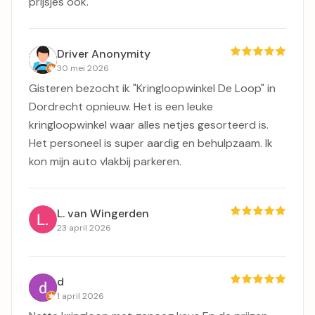
prijsjes ook.
Driver Anonymity
30 mei 2026
Gisteren bezocht ik "Kringloopwinkel De Loop" in
Dordrecht opnieuw. Het is een leuke
kringloopwinkel waar alles netjes gesorteerd is.
Het personeel is super aardig en behulpzaam. Ik
kon mijn auto vlakbij parkeren.
L. van Wingerden
23 april 2026
d
1 april 2026