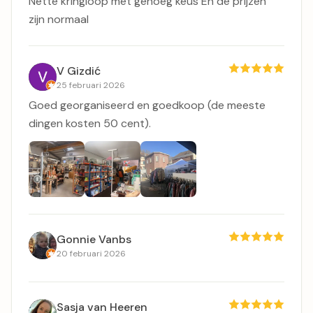
Nette kringloop met genoeg keus En de prijzen
zijn normaal
V Gizdić
25 februari 2026
Goed georganiseerd en goedkoop (de meeste
dingen kosten 50 cent).
Gonnie Vanbs
20 februari 2026
Sasja van Heeren