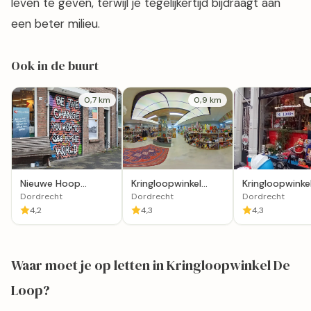
leven te geven, terwijl je tegelijkertijd bijdraagt aan
een beter milieu.
Ook in de buurt
0,7 km
0,9 km
Nieuwe Hoop
Kringloopwinkel
Kringloopwinke
Kringloop
JouWinkel in
Loods in Dord
Dordrecht
Dordrecht
Dordrecht
Dordrecht
Dordrecht
4,2
4,3
4,3
Waar moet je op letten in Kringloopwinkel De
Loop?