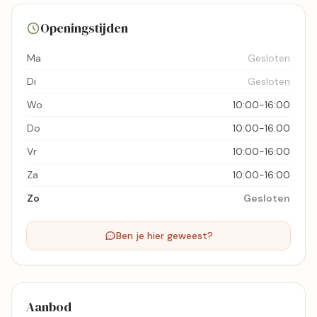
10 foto's
Openingstijden
Bekijk kaart
Ma
Gesloten
Di
Gesloten
Wo
10:00-16:00
Do
10:00-16:00
Vr
10:00-16:00
Za
10:00-16:00
Zo
Gesloten
Ben je hier geweest?
Aanbod