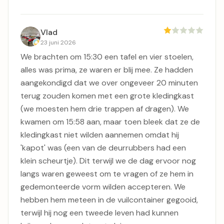
Vlad
23 juni 2026
We brachten om 15:30 een tafel en vier stoelen,
alles was prima, ze waren er blij mee. Ze hadden
aangekondigd dat we over ongeveer 20 minuten
terug zouden komen met een grote kledingkast
(we moesten hem drie trappen af ​​dragen). We
kwamen om 15:58 aan, maar toen bleek dat ze de
kledingkast niet wilden aannemen omdat hij
'kapot' was (een van de deurrubbers had een
klein scheurtje). Dit terwijl we de dag ervoor nog
langs waren geweest om te vragen of ze hem in
gedemonteerde vorm wilden accepteren. We
hebben hem meteen in de vuilcontainer gegooid,
terwijl hij nog een tweede leven had kunnen