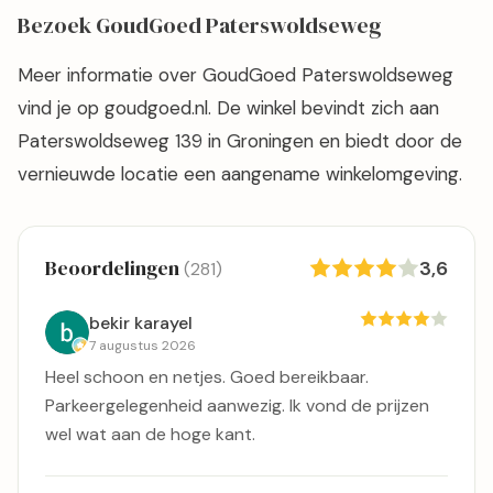
Bezoek GoudGoed Paterswoldseweg
Meer informatie over GoudGoed Paterswoldseweg
vind je op goudgoed.nl. De winkel bevindt zich aan
Paterswoldseweg 139 in Groningen en biedt door de
vernieuwde locatie een aangename winkelomgeving.
Beoordelingen
3,6
(281)
bekir karayel
7 augustus 2026
Heel schoon en netjes. Goed bereikbaar.
Parkeergelegenheid aanwezig. Ik vond de prijzen
wel wat aan de hoge kant.