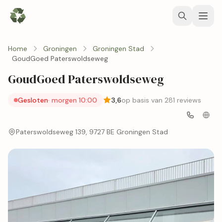
Home
Groningen
Groningen Stad
GoudGoed Paterswoldseweg
GoudGoed Paterswoldseweg
Gesloten
· morgen 10:00
3,6
op basis van 281 reviews
Paterswoldseweg 139, 9727 BE Groningen Stad