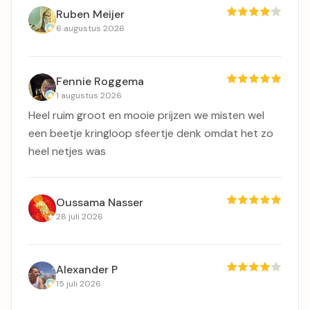
Ruben Meijer
6 augustus 2026
Fennie Roggema
1 augustus 2026
Heel ruim groot en mooie prijzen we misten wel
een beetje kringloop sfeertje denk omdat het zo
heel netjes was
Oussama Nasser
28 juli 2026
Alexander P
15 juli 2026