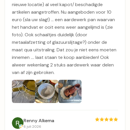
nieuwe locatie) al veel kapot/ beschadigde
artikelen aangetroffen. Nu aangeboden voor 10
euro (sla uw slag!) ... een aardewerk pan waarvan
het handvat er ooit eens weer aangelijmd is (zie
foto). Ook schaaltjes duidelijk (door
metaalafzetting of glazuurslijtage?) onder de
maat qua uitstraling. Dat zou je niet eens moeten
innemen .... laat staan te koop aanbieden! Ook
alweer wekenlang 2 stuks aardewerk waar delen
van af zijn gebroken.
Renny Alkema
6 juli 2026