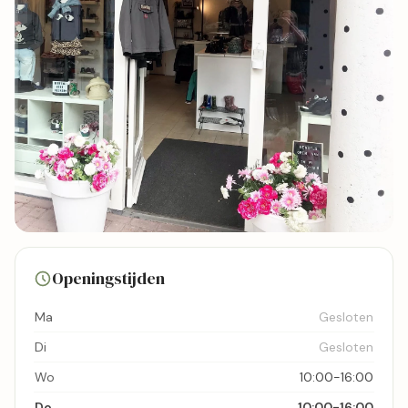
4 foto's
Openingstijden
Bekijk kaart
Ma
Gesloten
Di
Gesloten
Wo
10:00-16:00
Do
10:00-16:00