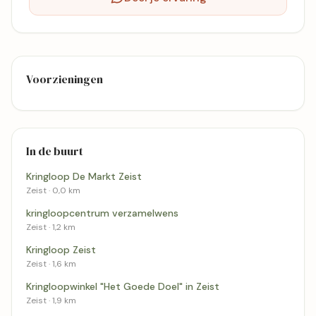
Voorzieningen
In de buurt
Kringloop De Markt Zeist
Zeist · 0,0 km
kringloopcentrum verzamelwens
Zeist · 1,2 km
Kringloop Zeist
Zeist · 1,6 km
Kringloopwinkel "Het Goede Doel" in Zeist
Zeist · 1,9 km