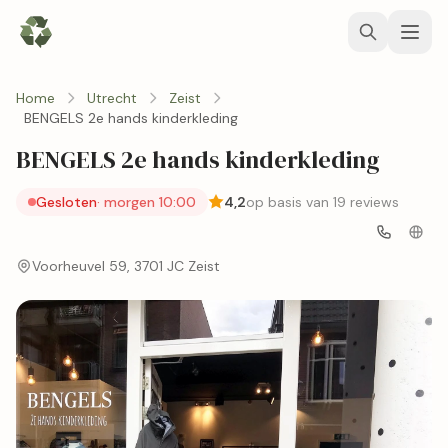
Home
Utrecht
Zeist
BENGELS 2e hands kinderkleding
BENGELS 2e hands kinderkleding
Gesloten
· morgen 10:00
4,2
op basis van 19 reviews
Voorheuvel 59, 3701 JC Zeist