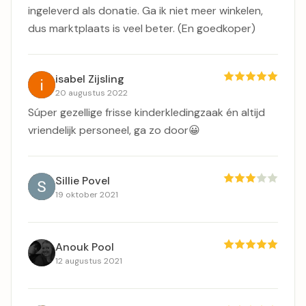
ingeleverd als donatie. Ga ik niet meer winkelen,
dus marktplaats is veel beter. (En goedkoper)
isabel Zijsling
20 augustus 2022
Súper gezellige frisse kinderkledingzaak én altijd
vriendelijk personeel, ga zo door😀
Sillie Povel
19 oktober 2021
Anouk Pool
12 augustus 2021