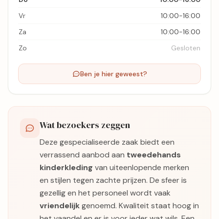
Vr
10:00-16:00
Za
10:00-16:00
Zo
Gesloten
Ben je hier geweest?
Wat bezoekers zeggen
Deze gespecialiseerde zaak biedt een
verrassend aanbod aan
tweedehands
kinderkleding
van uiteenlopende merken
en stijlen tegen zachte prijzen. De sfeer is
gezellig en het personeel wordt vaak
vriendelijk
genoemd. Kwaliteit staat hoog in
het vaandel en er is voor ieder wat wils. Een