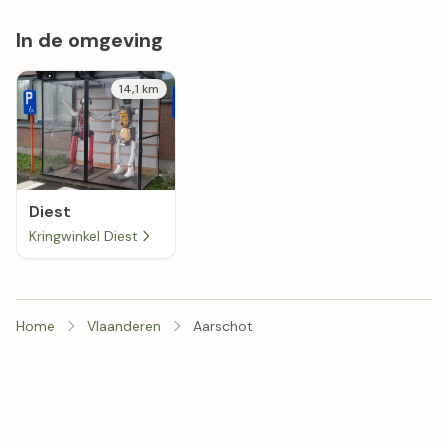
In de omgeving
14,1 km
Diest
Kringwinkel Diest
Home
Vlaanderen
Aarschot