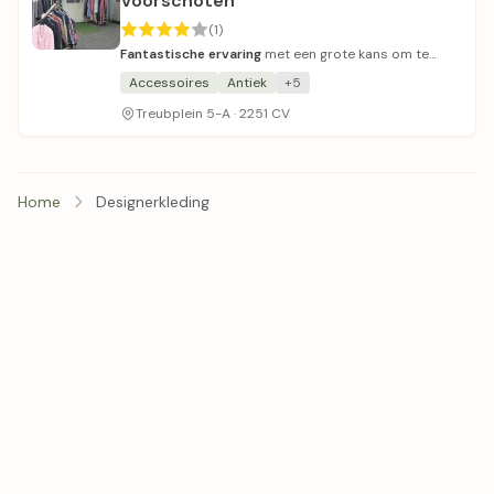
Voorschoten
(1)
Fantastische ervaring
met een grote kans om te
vinden wat je zoekt.
Accessoires
Antiek
+5
Treubplein 5-A · 2251 CV
Home
Designerkleding