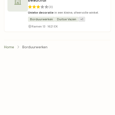
Beautiful
(3)
Unieke decoratie
in een kleine, sfeervolle winkel.
Borduurwerken
Duitse Vazen
+1
Ramen 13 · 1621 EK
Home
Borduurwerken