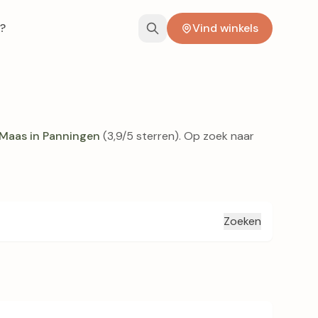
?
Vind winkels
 Maas in Panningen
(3,9/5 sterren). Op zoek naar
Zoeken