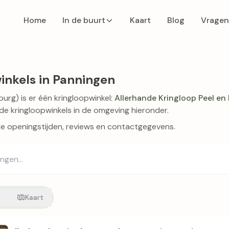
Home
In de buurt
Kaart
Blog
Vragen
inkels in Panningen
burg) is er één kringloopwinkel:
Allerhande Kringloop Peel en
de kringloopwinkels in de omgeving hieronder.
de openingstijden, reviews en contactgegevens.
t
Kaart