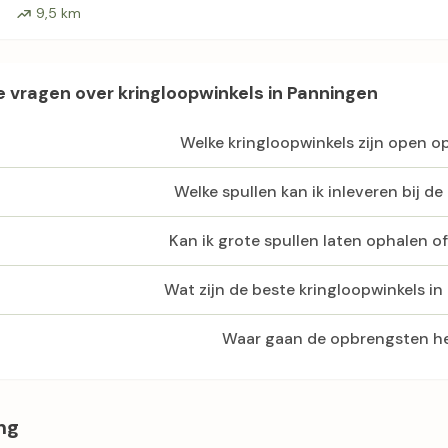
9,5 km
 vragen over kringloopwinkels in Panningen
Welke kringloopwinkels zijn open 
Welke spullen kan ik inleveren bij de
Kan ik grote spullen laten ophalen o
Wat zijn de beste kringloopwinkels i
Waar gaan de opbrengsten h
ng