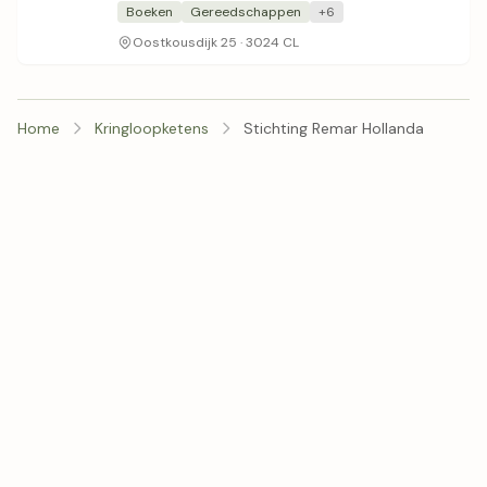
monteren.
Boeken
Gereedschappen
+6
Oostkousdijk 25 · 3024 CL
Home
Kringloopketens
Stichting Remar Hollanda