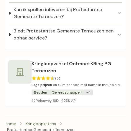
Kan ik spullen inleveren bij Protestantse
Gemeente Terneuzen?
Biedt Protestantse Gemeente Terneuzen een
ophaalservice?
Kringloopwinkel OntmoetKRing PG
Terneuzen
(8)
Lage prijzen
en ruim aanbod met name in meubels en
witgoed.
Bedden
Gereedschappen
+4
Polenweg 16D · 4538 AP
Home
Kringloopketens
Protestantse Gemeente Terneuzen