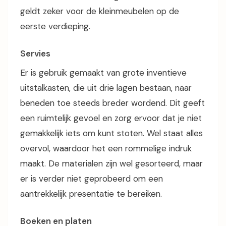
geldt zeker voor de kleinmeubelen op de
eerste verdieping.
Servies
Er is gebruik gemaakt van grote inventieve
uitstalkasten, die uit drie lagen bestaan, naar
beneden toe steeds breder wordend. Dit geeft
een ruimtelijk gevoel en zorg ervoor dat je niet
gemakkelijk iets om kunt stoten. Wel staat alles
overvol, waardoor het een rommelige indruk
maakt. De materialen zijn wel gesorteerd, maar
er is verder niet geprobeerd om een
aantrekkelijk presentatie te bereiken.
Boeken en platen