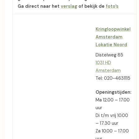
Ga direct naar het
verslag
of bekijk de
foto’s
Kringloopwinkel
Amsterdam
Lokatie Noord
Distelweg 85
1031 HD
Amsterdam
Tel: 020-4631115
Openingstijden:
Ma 12.00 – 17.00
uur
Di t/m vrij 10.00
– 17.30 uur
Za 10.00 – 17.00
uur