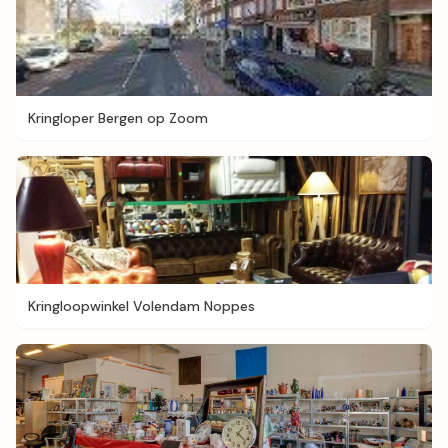
Kringloper Bergen op Zoom
Kringloopwinkel Volendam Noppes