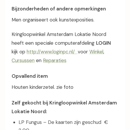
Bijzonderheden of andere opmerkingen
Men organiseert ook kunstexposities.
Kringloopwinkel Amsterdam Lokatie Noord
heeft een speciale computerafdeling
LOGIN
kijk op
http://www.loginpc.nl/
voor
Winkel
,
Cursussen
en
Reparaties
Opvallend item
Houten kinderzetel. zie foto
Zelf gekocht bij Kringloopwinkel Amsterdam
Lokatie Noord:
LP Fungus – De kaarten zijn geschud €