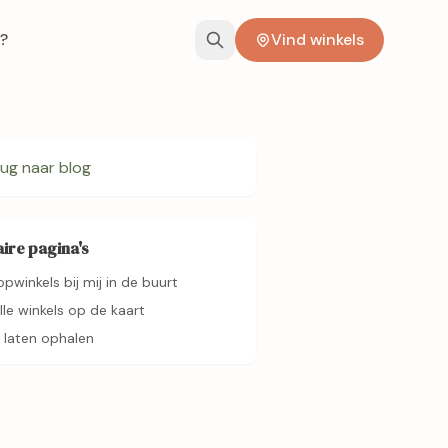
?
Vind winkels
ug naar blog
ire pagina's
opwinkels bij mij in de buurt
alle winkels op de kaart
 laten ophalen