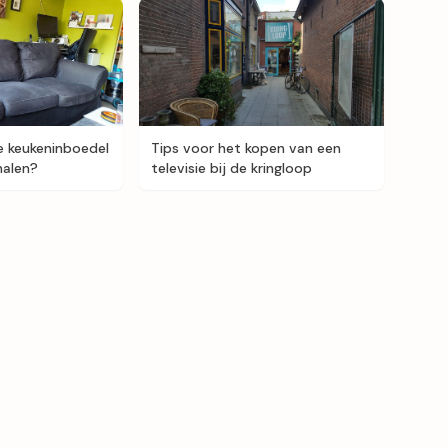
e keukeninboedel
Tips voor het kopen van een
halen?
televisie bij de kringloop