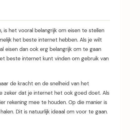
 is het vooral belangrijk om eisen te stellen
melijk het beste internet hebben. Als je wilt
tal eisen dan ook erg belangrijk om te gaan
het beste internet kunt vinden om gebruik van
n naar de kracht en de snelheid van het
je zeker dat je internet het ook goed doet. Als
m hier rekening mee te houden. Op die manier is
alen. Dit is natuurlijk ideaal om voor te gaan.