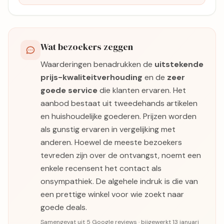
Wat bezoekers zeggen
Waarderingen benadrukken de
uitstekende
prijs-kwaliteitverhouding
en de
zeer
goede service
die klanten ervaren. Het
aanbod bestaat uit tweedehands artikelen
en huishoudelijke goederen. Prijzen worden
als gunstig ervaren in vergelijking met
anderen. Hoewel de meeste bezoekers
tevreden zijn over de ontvangst, noemt een
enkele recensent het contact als
onsympathiek. De algehele indruk is die van
een prettige winkel voor wie zoekt naar
goede deals.
Samengevat uit 5 Google reviews · bijgewerkt 13 januari