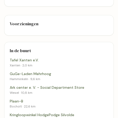
Voorzieningen
In de buurt
Tafel Xanten e.V.
Xanten · 2,0 km
GuGe-Laden Mehrhoog
Hamminkeln · 9,6 km
Ark center e. V. - Social Department Store
Wesel · 10,8 km
Plaan-B
Bocholt · 22,6 km
Kringloopwinkel HodgePodge Silvolde