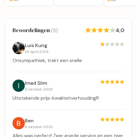
Beoordelingen
4,0
(5)
Luis Kung
29 april 2024
Onsympathiek, trekt een snelle
Imad Slim
9 oktober 2023
Uitstekende prijs-kwaliteitverhouding!!!
Ben
9 oktober 2023
Alles was perfect! Zeer goede service en een zeer