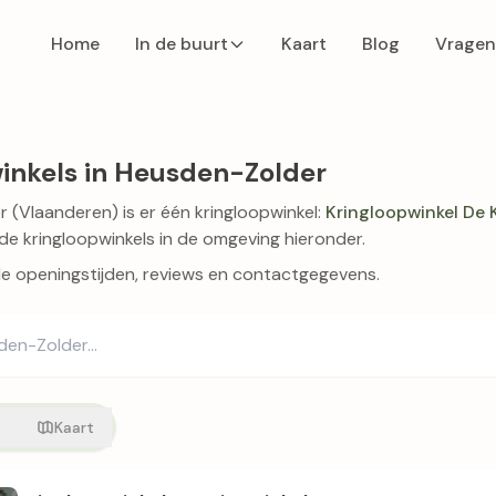
Home
In de buurt
Kaart
Blog
Vragen
inkels in Heusden-Zolder
 (Vlaanderen) is er één kringloopwinkel:
Kringloopwinkel De 
de kringloopwinkels in de omgeving hieronder.
de openingstijden, reviews en contactgegevens.
t
Kaart