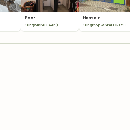
Peer
Hasselt
Kringwinkel Peer
Kringloopwinkel Okazi in Hasselt