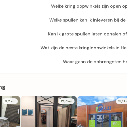
Welke kringloopwinkels zijn open 
Welke spullen kan ik inleveren bij de
Kan ik grote spullen laten ophalen o
Wat zijn de beste kringloopwinkels in 
Waar gaan de opbrengsten h
ng
9,2 km
12,7 km
13,1 