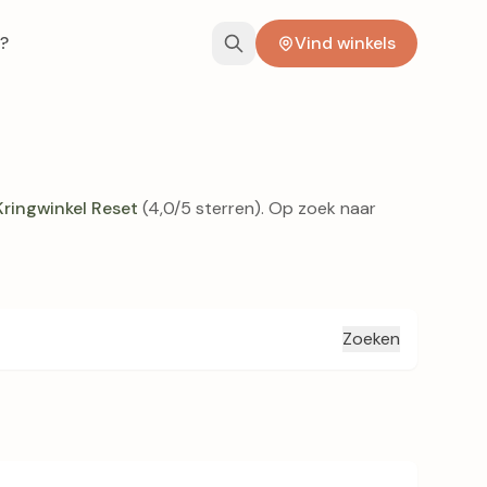
?
Vind winkels
Kringwinkel Reset
(4,0/5 sterren). Op zoek naar
Zoeken