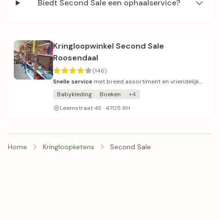
Biedt Second Sale een ophaalservice?
Kringloopwinkel Second Sale
Roosendaal
(146)
Snelle service
met breed assortiment en vriendelijk
personeel.
Babykleding
Boeken
+4
Leemstraat 4E · 4705 RH
Home
Kringloopketens
Second Sale