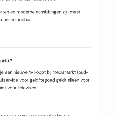
en en moderne aansluitingen zijn meer
na onverkoopbaar.
Markt?
 je een nieuwe tv koopt bij MediaMarkt (oud-
ruilservice voor geld/tegoed geldt alleen voor
iet voor televisies.