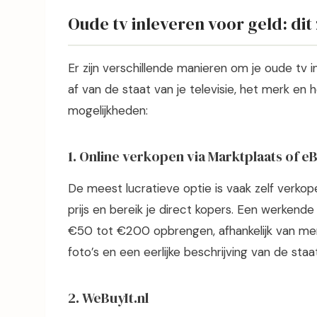
Oude tv inleveren voor geld: dit z
Er zijn verschillende manieren om je oude tv 
af van de staat van je televisie, het merk en h
mogelijkheden:
1. Online verkopen via Marktplaats of e
De meest lucratieve optie is vaak zelf verkop
prijs en bereik je direct kopers. Een werkende
€50 tot €200 opbrengen, afhankelijk van mer
foto’s en een eerlijke beschrijving van de staat
2. WeBuyIt.nl