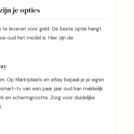
ijn je opties
in te leveren voor geld. De beste optie hangt
oe oud het model is. Hier zijn de
Bay
en. Op Marktplaats en eBay bepaal je je eigen
 smart-tv van een paar jaar oud kan makkelijk
k en schermgrootte. Zorg voor duidelijke
.