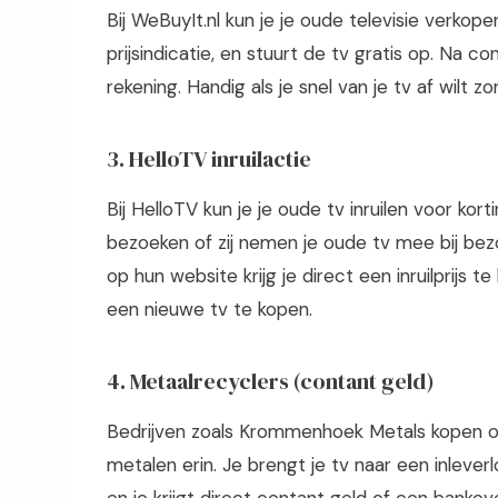
Bij WeBuyIt.nl kun je je oude televisie verkope
prijsindicatie, en stuurt de tv gratis op. Na c
rekening. Handig als je snel van je tv af wilt
3. HelloTV inruilactie
Bij HelloTV kun je je oude tv inruilen voor ko
bezoeken of zij nemen je oude tv mee bij bez
op hun website krijg je direct een inruilprijs t
een nieuwe tv te kopen.
4. Metaalrecyclers (contant geld)
Bedrijven zoals Krommenhoek Metals kopen o
metalen erin. Je brengt je tv naar een inlever