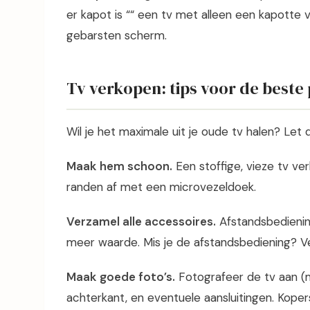
er kapot is ““ een tv met alleen een kapotte
gebarsten scherm.
Tv verkopen: tips voor de beste 
Wil je het maximale uit je oude tv halen? Let
Maak hem schoon.
Een stoffige, vieze tv v
randen af met een microvezeldoek.
Verzamel alle accessoires.
Afstandsbedienin
meer waarde. Mis je de afstandsbediening? Ver
Maak goede foto’s.
Fotografeer de tv aan (
achterkant, en eventuele aansluitingen. Kopers 