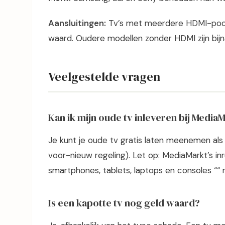
Aansluitingen:
Tv’s met meerdere HDMI-poort
waard. Oudere modellen zonder HDMI zijn bij
Veelgestelde vragen
Kan ik mijn oude tv inleveren bij Media
Je kunt je oude tv gratis laten meenemen als
voor-nieuw regeling). Let op: MediaMarkt’s in
smartphones, tablets, laptops en consoles ““ n
Is een kapotte tv nog geld waard?