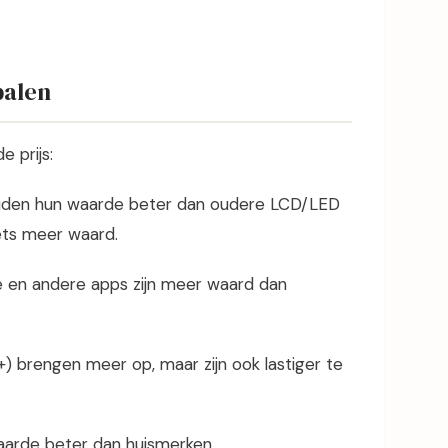
palen
e prijs:
den hun waarde beter dan oudere LCD/LED
iets meer waard.
e en andere apps zijn meer waard dan
 brengen meer op, maar zijn ook lastiger te
arde beter dan huismerken.