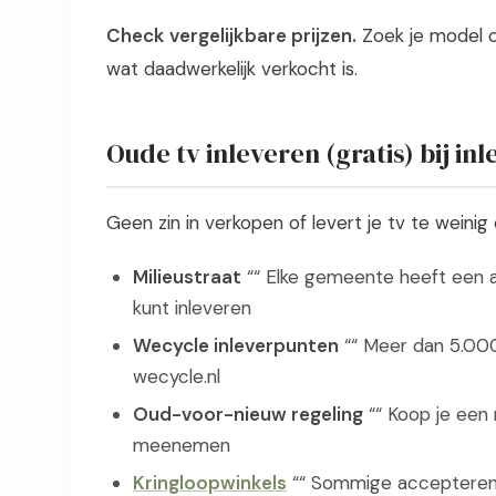
Check vergelijkbare prijzen.
Zoek je model o
wat daadwerkelijk verkocht is.
Oude tv inleveren (gratis) bij in
Geen zin in verkopen of levert je tv te weinig 
Milieustraat
““ Elke gemeente heeft een af
kunt inleveren
Wecycle inleverpunten
““ Meer dan 5.000 
wecycle.nl
Oud-voor-nieuw regeling
““ Koop je een 
meenemen
Kringloopwinkels
““ Sommige accepteren