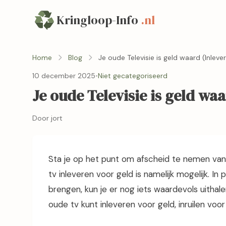
Kringloop-Info
.nl
Home
Blog
Je oude Televisie is geld waard (Inlev
10 december 2025
•
Niet gecategoriseerd
Je oude Televisie is geld wa
Door jort
Sta je op het punt om afscheid te nemen van
tv inleveren voor geld is namelijk mogelijk. In 
brengen, kun je er nog iets waardevols uithalen.
oude tv kunt inleveren voor geld, inruilen voo