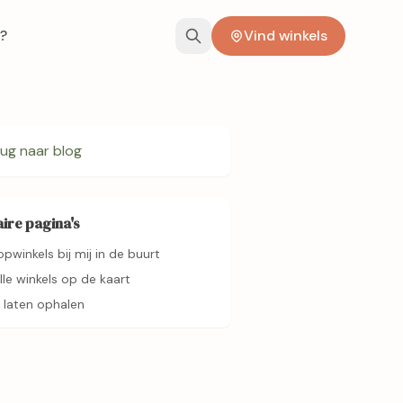
?
Vind winkels
ug naar blog
ire pagina's
opwinkels bij mij in de buurt
alle winkels op de kaart
 laten ophalen