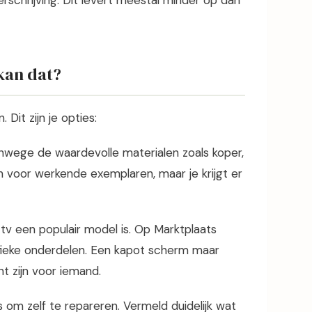
erschrijving. Dit levert meestal minder op dan
kan dat?
Dit zijn je opties:
wege de waardevolle materialen zoals koper,
n voor werkende exemplaren, maar je krijgt er
je tv een populair model is. Op Marktplaats
fieke onderdelen. Een kapot scherm maar
 zijn voor iemand.
m zelf te repareren. Vermeld duidelijk wat