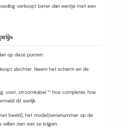
 voeding verkoopt beter dan eentje met een
prijs
 dan op deze punten:
erkoopt slechter. Neem het scherm en de
g, voet, stroomkabel ““ hoe completer, hoe
meld dit eerlijk.
met beeld), het model/serienummer op de
willen zien wat ze krijgen.