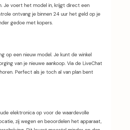
n. Je voert het model in, krijgt direct een
ontrole ontvang je binnen 24 uur het geld op je
 zonder gedoe met kopers.
rting op een nieuw model. Je kunt de winkel
orging van je nieuwe aankoop. Via de LiveChat
e horen. Perfect als je toch al van plan bent
ude elektronica op voor de waardevolle
locatie, zij wegen en beoordelen het apparaat,