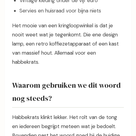
Vintage kleding onder de vijf euro
Servies en huisraad voor bijna niets
Het mooie van een kringloopwinkel is dat je
nooit weet wat je tegenkomt. Die ene design
lamp, een retro koffiezetapparaat of een kast
van massief hout. Allemaal voor een
habbekrats.
Waarom gebruiken we dit woord
nog steeds?
Habbekrats klinkt lekker. Het rolt van de tong
en iedereen begrijpt meteen wat je bedoelt.
Bovendien past het woord goed bij de huidige