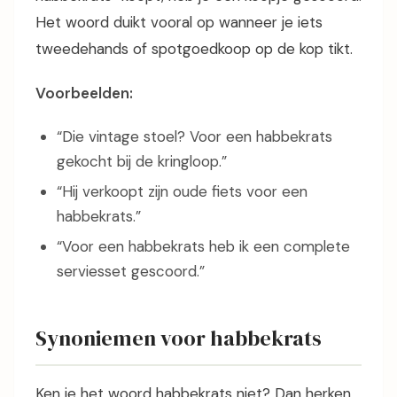
Het woord duikt vooral op wanneer je iets
tweedehands of spotgoedkoop op de kop tikt.
Voorbeelden:
“Die vintage stoel? Voor een habbekrats
gekocht bij de kringloop.”
“Hij verkoopt zijn oude fiets voor een
habbekrats.”
“Voor een habbekrats heb ik een complete
serviesset gescoord.”
Synoniemen voor habbekrats
Ken je het woord habbekrats niet? Dan herken