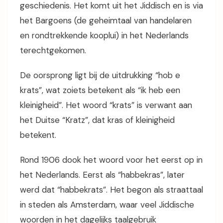
geschiedenis. Het komt uit het Jiddisch en is via
het Bargoens (de geheimtaal van handelaren
en rondtrekkende kooplui) in het Nederlands
terechtgekomen.
De oorsprong ligt bij de uitdrukking “hob e
krats”, wat zoiets betekent als “ik heb een
kleinigheid”. Het woord “krats” is verwant aan
het Duitse “Kratz”, dat kras of kleinigheid
betekent.
Rond 1906 dook het woord voor het eerst op in
het Nederlands. Eerst als “habbekras”, later
werd dat “habbekrats”. Het begon als straattaal
in steden als Amsterdam, waar veel Jiddische
woorden in het dagelijks taalgebruik