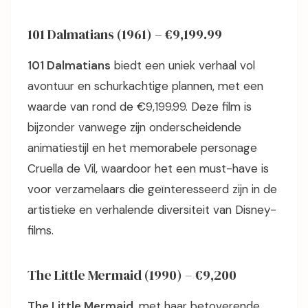
101 Dalmatians (1961) – €9,199.99
101 Dalmatians
biedt een uniek verhaal vol
avontuur en schurkachtige plannen, met een
waarde van rond de €9,199.99. Deze film is
bijzonder vanwege zijn onderscheidende
animatiestijl en het memorabele personage
Cruella de Vil, waardoor het een must-have is
voor verzamelaars die geïnteresseerd zijn in de
artistieke en verhalende diversiteit van Disney-
films.
The Little Mermaid (1990) – €9,200
The Little Mermaid
, met haar betoverende