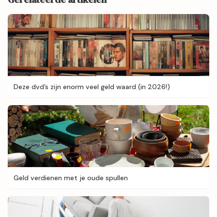
Deze dvd’s zijn enorm veel geld waard (in 2026!)
Geld verdienen met je oude spullen