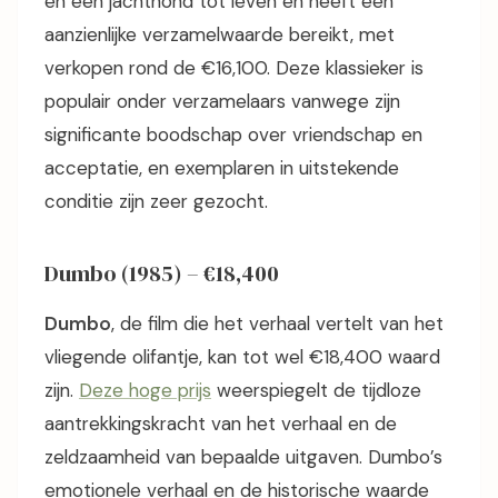
en een jachthond tot leven en heeft een
aanzienlijke verzamelwaarde bereikt, met
verkopen rond de €16,100. Deze klassieker is
populair onder verzamelaars vanwege zijn
significante boodschap over vriendschap en
acceptatie, en exemplaren in uitstekende
conditie zijn zeer gezocht.
Dumbo (1985) – €18,400
Dumbo
, de film die het verhaal vertelt van het
vliegende olifantje, kan tot wel €18,400 waard
zijn.
Deze hoge prijs
weerspiegelt de tijdloze
aantrekkingskracht van het verhaal en de
zeldzaamheid van bepaalde uitgaven. Dumbo’s
emotionele verhaal en de historische waarde